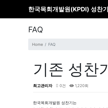
한국목회개발원(KPDI) 성찬
FAQ
Home
FAQ
기존 성찬
최고관리자
0건
1,220회
한국목회개발원 성찬기는