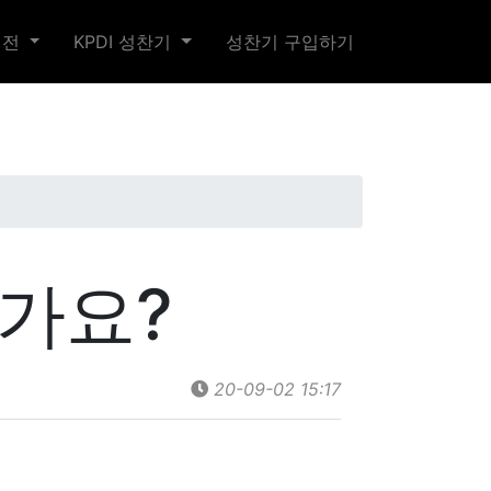
예전
KPDI 성찬기
성찬기 구입하기
가요?
20-09-02 15:17