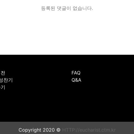
등록된 댓글이 없습니다.
예전
FAQ
 성찬기
Q&A
하기
Copyright 2020 ©
HTTP://eucharist.ctm.kr