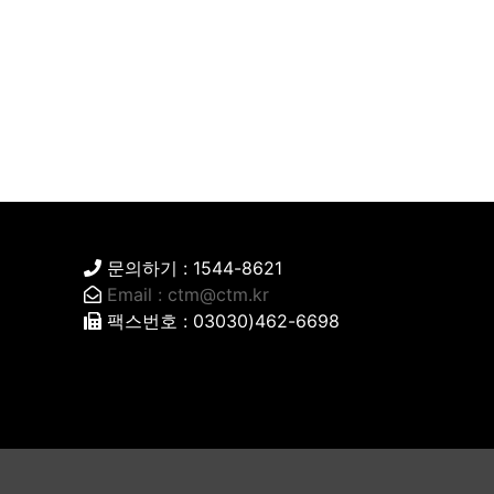
문의하기 : 1544-8621
Email : ctm@ctm.kr
팩스번호 : 03030)462-6698