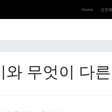
기
Home
성찬
기와 무엇이 다른